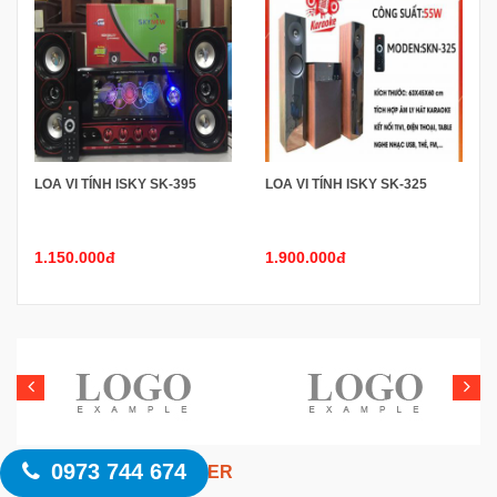
LOA VI TÍNH ISKY SK-395
LOA VI TÍNH ISKY SK-325
1.150.000đ
1.900.000đ
0973 744 674
NHẬN TIN NEWSLETTER