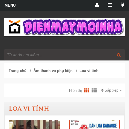
/
/
Trang chủ
Âm thanh và phụ kiện
Loa vi tính
Sắp xếp
Hiển thị
Loa vi tính