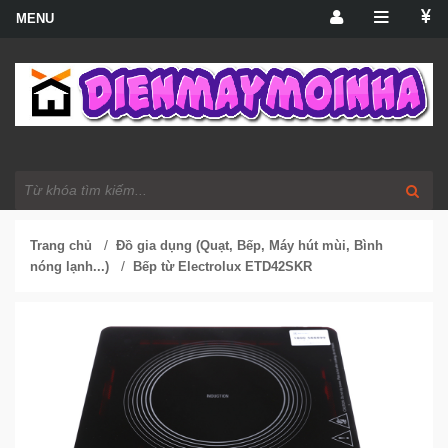
/
Trang chủ
Đồ gia dụng (Quạt, Bếp, Máy hút mùi, Bình
/
nóng lạnh...)
Bếp từ Electrolux ETD42SKR