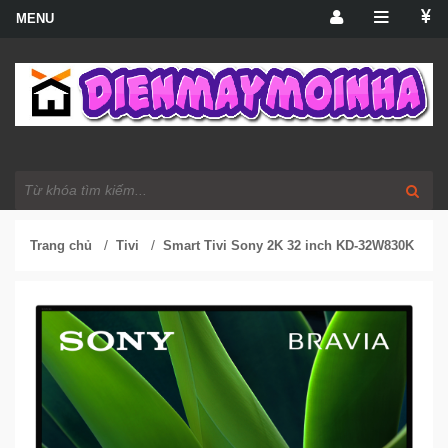
/
/
Trang chủ
Tivi
Smart Tivi Sony 2K 32 inch KD-32W830K