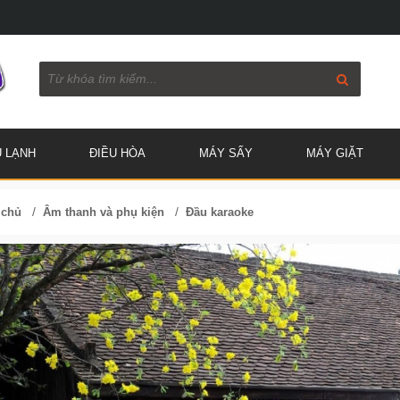
Ủ LẠNH
ĐIỀU HÒA
MÁY SẤY
MÁY GIẶT
/
/
 chủ
Âm thanh và phụ kiện
Đầu karaoke