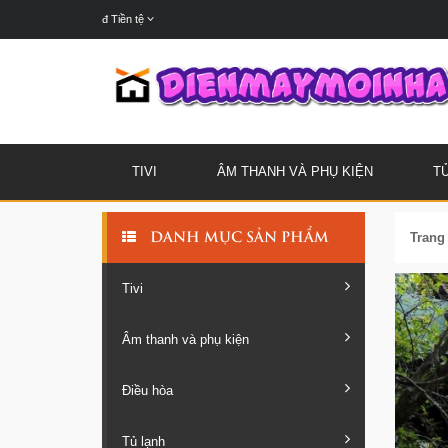
đ
Tiền tệ
TIVI
ÂM THANH VÀ PHỤ KIỆN
T
Trang
DANH MỤC SẢN PHẨM
Tivi
Âm thanh và phụ kiện
Điều hòa
Tủ lạnh