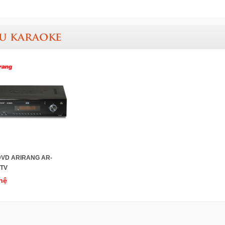
u karaoke
VD ARIRANG AR-
TV
hệ