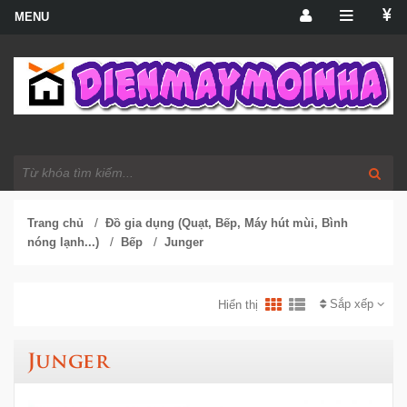
/
Trang chủ
Đồ gia dụng (Quạt, Bếp, Máy hút mùi, Bình
/
/
nóng lạnh...)
Bếp
Junger
Sắp xếp
Hiển thị
Junger