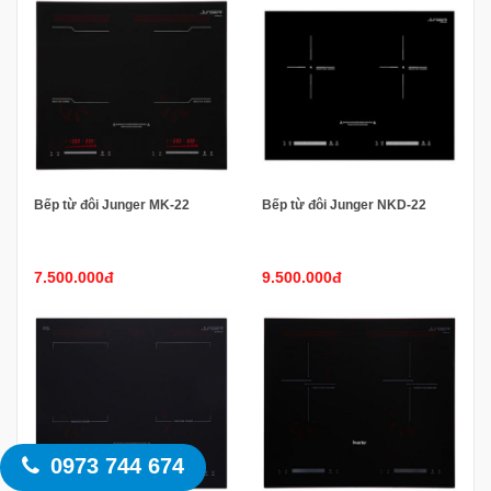
Bếp từ đôi Junger MK-22
Bếp từ đôi Junger NKD-22
7.500.000đ
9.500.000đ
0973 744 674