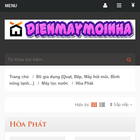
/
Trang chủ
Đồ gia dụng (Quạt, Bếp, Máy hút mùi, Bình
/
/
nóng lạnh...)
Máy lọc nước
Hòa Phát
Sắp xếp
Hiển thị
Hòa Phát