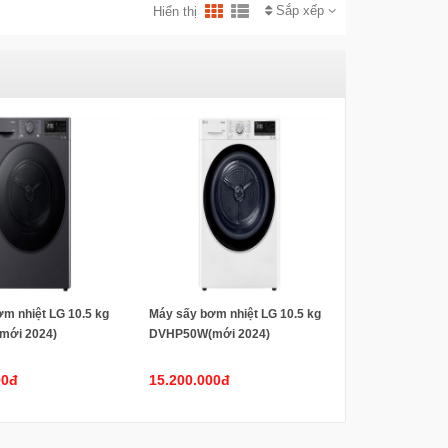
Sắp xếp
Hiển thị
m nhiệt LG 10.5 kg
Máy sấy bơm nhiệt LG 10.5 kg
mới 2024)
DVHP50W(mới 2024)
00đ
15.200.000đ