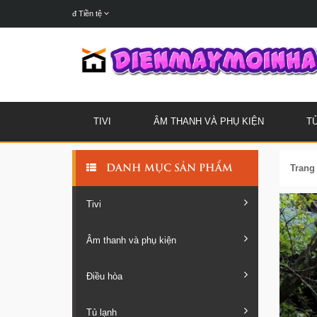
đ
Tiền tệ
TIVI
ÂM THANH VÀ PHỤ KIỆN
T
Trang
DANH MỤC SẢN PHẨM
Tivi
Âm thanh và phụ kiện
Điều hòa
Tủ lạnh