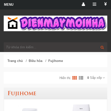
/
/
Trang chủ
Điều hòa
Fujihome
Sắp xếp
Hiển thị
Fujihome