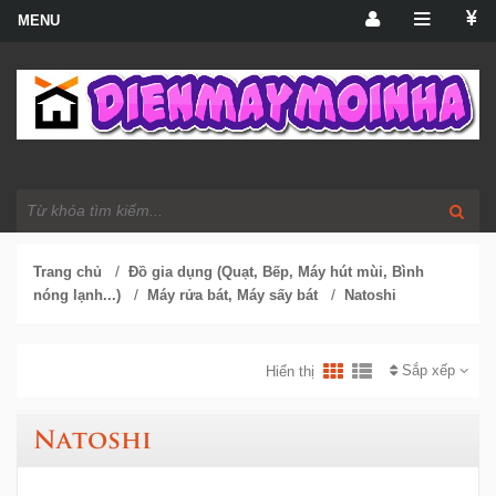
/
Trang chủ
Đồ gia dụng (Quạt, Bếp, Máy hút mùi, Bình
/
/
nóng lạnh...)
Máy rửa bát, Máy sấy bát
Natoshi
Sắp xếp
Hiển thị
Natoshi