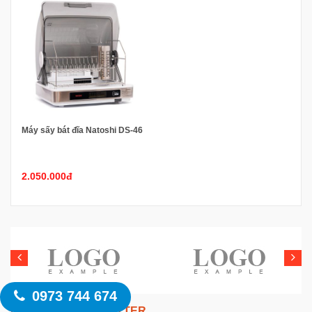
Máy sấy bát đĩa Natoshi DS-46
2.050.000đ
0973 744 674
NHẬN TIN NEWSLETTER