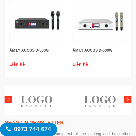
ÂM LY AUCUS D-500G
ÂM LY AUCUS D-500W
Liên hệ
Liên hệ
NHẬN TIN NEWSLETTER
0973 744 674
Lorem Ipsum is simply dummy text of the printing and typesetting