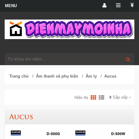
/
/
/
Trang chủ
Âm thanh và phụ kiện
Âm ly
Aucus
Sắp xếp
Hiển thị
Aucus