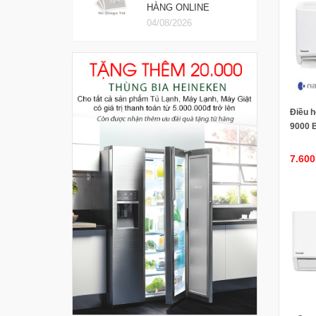
HÀNG ONLINE
04/08/2026
Điều h
9000 
7.600