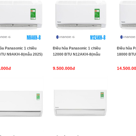
òa Panasonic 1 chiều
Điều hòa Panasonic 1 chiều
Điều hòa P
BTU N9AKH-8(mẫu 2025)
12000 BTU N12AKH-8(mẫu
18000 BT
2025)
2025)
.000đ
9.500.000đ
14.500.0