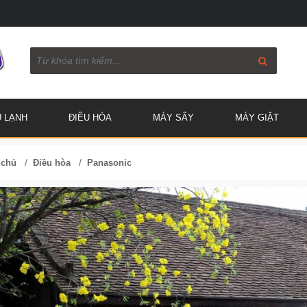
Ủ LẠNH
ĐIỀU HÒA
MÁY SẤY
MÁY GIẶT
/
/
 chủ
Điều hòa
Panasonic