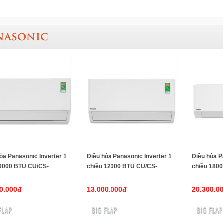
nasonic
òa Panasonic Inverter 1
Điều hòa Panasonic Inverter 1
Điều hòa P
 9000 BTU CU/CS-
chiều 12000 BTU CU/CS-
chiều 180
-8(mẫu 2025)
U12BKH-8(mẫu 2025)
U18BKH-8(
0.000đ
13.000.000đ
20.300.0