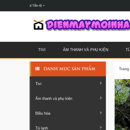
đ
Tiền tệ
TIVI
ÂM THANH VÀ PHỤ KIỆN
T
Trang
DANH MỤC SẢN PHẨM
Tivi
Âm thanh và phụ kiện
Điều hòa
Tủ lạnh