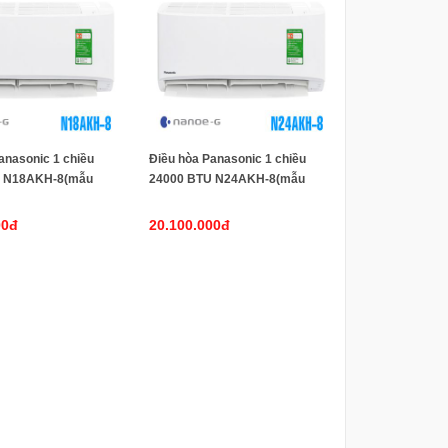
anasonic 1 chiều
Điều hòa Panasonic 1 chiều
U N18AKH-8(mẫu
24000 BTU N24AKH-8(mẫu
2025)
00đ
20.100.000đ