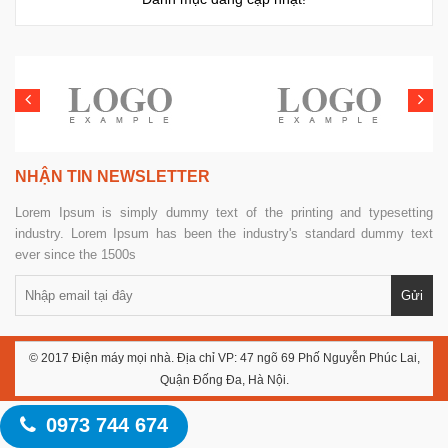
NHẬN TIN NEWSLETTER
Lorem Ipsum is simply dummy text of the printing and typesetting
industry. Lorem Ipsum has been the industry's standard dummy text
ever since the 1500s
© 2017 Điện máy mọi nhà. Địa chỉ VP: 47 ngõ 69 Phố Nguyễn Phúc Lai,
Quận Đống Đa, Hà Nội.
0973 744 674