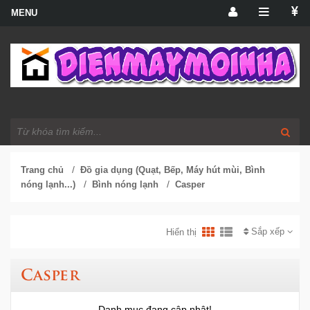
/
Trang chủ
Đồ gia dụng (Quạt, Bếp, Máy hút mùi, Bình
/
/
nóng lạnh...)
Bình nóng lạnh
Casper
Sắp xếp
Hiển thị
Casper
Danh mục đang cập nhật!