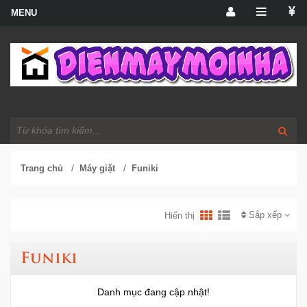
/
/
Trang chủ
Máy giặt
Funiki
Sắp xếp
Hiển thị
Funiki
Danh mục đang cập nhật!