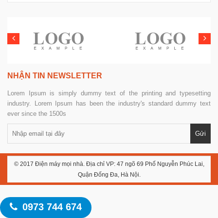
NHẬN TIN NEWSLETTER
Lorem Ipsum is simply dummy text of the printing and typesetting
industry. Lorem Ipsum has been the industry's standard dummy text
ever since the 1500s
© 2017 Điện máy mọi nhà. Địa chỉ VP: 47 ngõ 69 Phố Nguyễn Phúc Lai,
Quận Đống Đa, Hà Nội.
0973 744 674